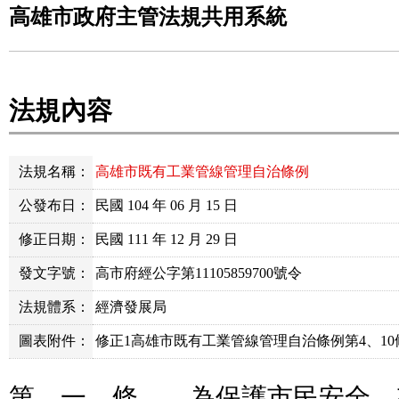
高雄市政府主管法規共用系統
法規內容
法規名稱：
高雄市既有工業管線管理自治條例
公發布日：
民國 104 年 06 月 15 日
修正日期：
民國 111 年 12 月 29 日
發文字號：
高市府經公字第11105859700號令
法規體系：
經濟發展局
圖表附件：
修正1高雄市既有工業管線管理自治條例第4、10條.
第 一 條 為保護市民安全，