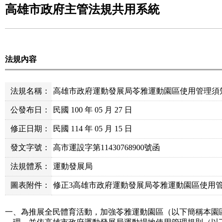
高雄市政府主管法規共用系統
法規內容
法規名稱：
高雄市政府運動發展局苓雅運動園區使用管理須
公發布日：
民國 100 年 05 月 27 日
修正日期：
民國 114 年 05 月 15 日
發文字號：
高市運設字第11430768900號函
法規體系：
運動發展局
圖表附件：
修正3高雄市政府運動發展局苓雅運動園區使用管理
一、為推展全民體育活動，加強苓雅運動園區（以下簡稱本園