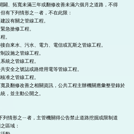
新開闢、拓寬未滿三年或翻修改善未滿六個月之道路，不得
。但有下列情形之ㄧ者，不在此限：
要建設有關之管線工程。
之緊急搶修工程。
工程。
聯接自來水、污水、電力、電信或瓦斯之管線工程。
控制設施之管線工程。
線系統之管線工程。
公共安全之號誌或路燈用電等管線工程。
關核准之管線工程。
拓寬及翻修改善之相關資訊，公共工程主辦機關應彙整登錄於
系統，並主動公開之。
有下列情形之ㄧ者，主管機關得公告禁止道路挖掘或限制道
間之區域：
或活動。