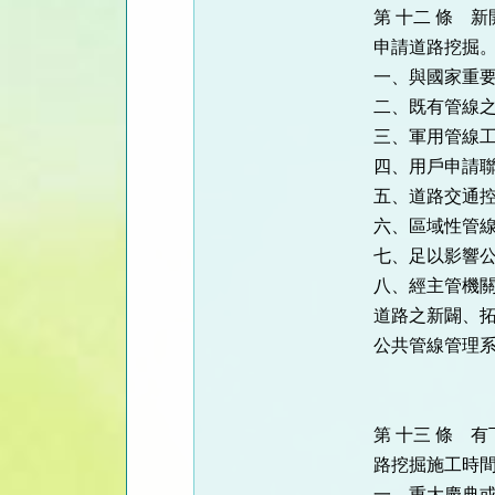
第 十二 條 
申請道路挖掘
一、與國家重
二、既有管線
三、軍用管線
四、用戶申請
五、道路交通
六、區域性管
七、足以影響
八、經主管機
道路之新闢、
公共管線管理
第 十三 條 
路挖掘施工時
一、重大慶典