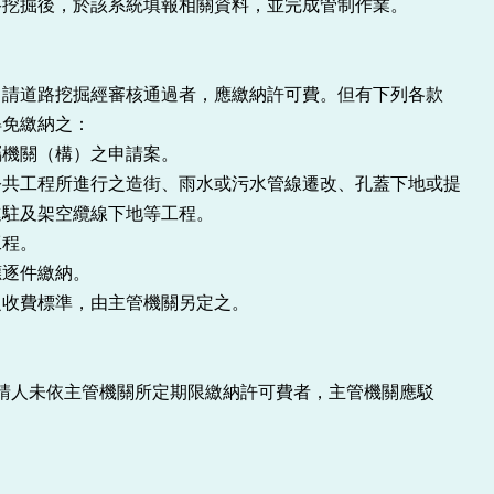
路挖掘後，於該系統填報相關資料，並完成管制作業。
申請道路挖掘經審核通過者，應繳納許可費。但有下列各款
得免繳納之：
屬機關（構）之申請案。
公共工程所進行之造街、雨水或污水管線遷改、孔蓋下地或提
進駐及架空纜線下地等工程。
工程。
應逐件繳納。
之收費標準，由主管機關另定之。
申請人未依主管機關所定期限繳納許可費者，主管機關應駁