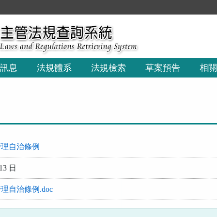
訊息
法規體系
法規檢索
草案預告
相關
管理自治條例
13 日
自治條例.doc