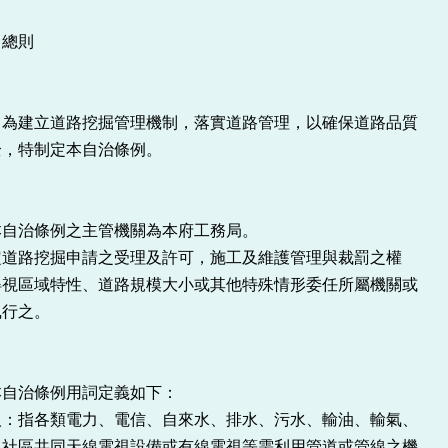
總則
為建立道路挖掘管理機制，落實道路管理，以確保道路品質
全，特制定本自治條例。
本自治條例之主管機關為本府工務局。
定道路挖掘申請之受理及許可，施工及維護管理與裁罰之權
得視區域特性、道路規模大小或其他特殊情形委任所屬機關或
執行之。
本自治條例用詞定義如下：
人：指各類電力、電信、自來水、排水、污水、輸油、輸氣、
、社區共同天線電視設備或有線電視等需利用管道或管線之機