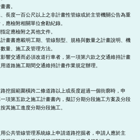
計畫書。
線、長度一百公尺以上之非計畫性管線或於主管機關公告為重
者，應檢附相關單位會勘紀錄。
關指定應檢附之其他文件。
工計畫書應載明工期、管線類型、規格與數量之計畫說明、機
與數量、施工及管理方法。
重影響交通而必須改道行車者，第一項第六款之交通維持計畫
使用道路施工期間交通維持計畫作業規定辦理。
道路挖掘範圍橫跨二條道路以上或長度超過一個街廓時，申
第一項第五款之施工計畫書內，擬訂分期分段施工方案及分段
並按其施工進度分期分段施工。
使用公共管線管理系統線上申請道路挖掘者，申請人應於主