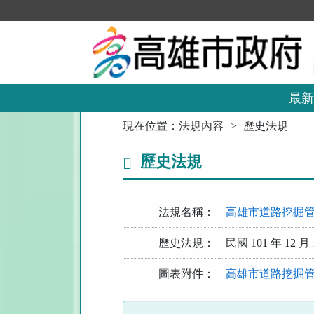
跳
到
主
要
內
容
區
最新
塊
:::
現在位置：
法規內容
歷史法規
歷史法規
法規名稱：
高雄市道路挖掘
歷史法規：
民國 101 年 12 月 
圖表附件：
高雄市道路挖掘管理