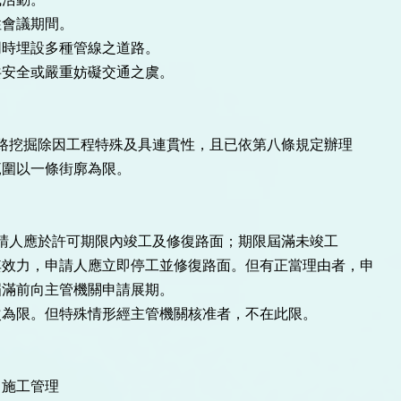
性會議期間。
同時埋設多種管線之道路。
共安全或嚴重妨礙交通之虞。
道路挖掘除因工程特殊及具連貫性，且已依第八條規定辦理
範圍以一條街廓為限。
申請人應於許可期限內竣工及修復路面；期限屆滿未竣工
其效力，申請人應立即停工並修復路面。但有正當理由者，申
屆滿前向主管機關申請展期。
次為限。但特殊情形經主管機關核准者，不在此限。
施工管理