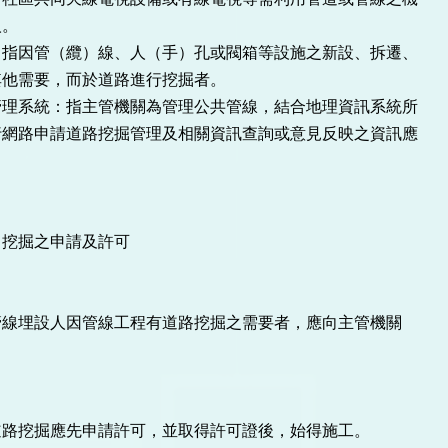
人。
：指因管（纜）線、人（手）孔或閥箱等設施之新設、拆遷、
其他需要，而於道路進行挖掘者。
管理系統：指主管機關為管理公共管線，結合地理資訊系統所
行網路申請道路挖掘管理及相關資訊查詢或意見反映之資訊應
挖掘之申請及許可
管線埋設人因管線工程有道路挖掘之需要者，應向主管機關
。
道路挖掘應先申請許可，並取得許可證後，始得施工。