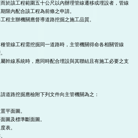
程而於該工程範圍五十公尺以內辦理管線遷移或埋設者，管線
工期限內配合該工程為前條之申請。
共工程主辦機關應督導道路挖掘之施工品質。
多種管線工程需挖掘同一道路時，主管機關得命各相關管線
理。
線屬幹線系統時，應同時配合埋設與其聯結且有施工必要之支
申請道路挖掘應檢附下列文件向主管機關為之：
位置平面圖。
平面圖及標準斷面圖。
進度表。
書。