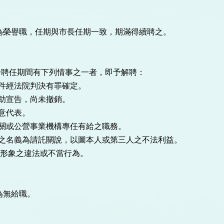
為榮譽職，任期與市長任期一致，期滿得續聘之。
於聘任期間有下列情事之一者，即予解聘：
案件經法院判決有罪確定。
輔助宣告，尚未撤銷。
民意代表。
機關或公營事業機構專任有給之職務。
問之名義為請託關說，以圖本人或第三人之不法利益。
本府形象之違法或不當行為。
為無給職。