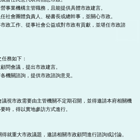
民營事業機構主管職務，且能提供具體市政建言。
現任社會團體負責人、秘書長或總幹事，並關心市政。
心市政工作、從事社會公益或對市政有貢獻，並堪任市政諮
之任務如下：
政顧問會議，提出市政建言。
府各機關諮詢，提供市政諮詢意見。
會議視市政需要由主管機關不定期召開，並得邀請本府相關機
必要時，得以實地參訪方式進行。
關得就重大市政議題，邀請相關市政顧問進行諮詢或討論。