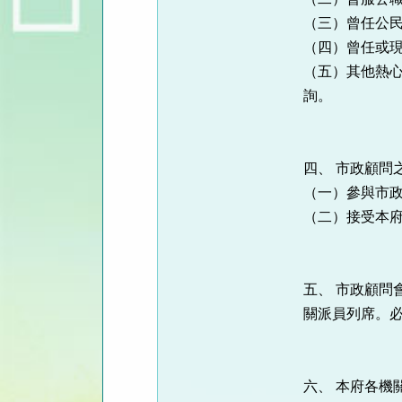
（三）曾任公
（四）曾任或
（五）其他熱
詢。
四、 市政顧問
（一）參與市
（二）接受本
五、 市政顧問
關派員列席。
六、 本府各機