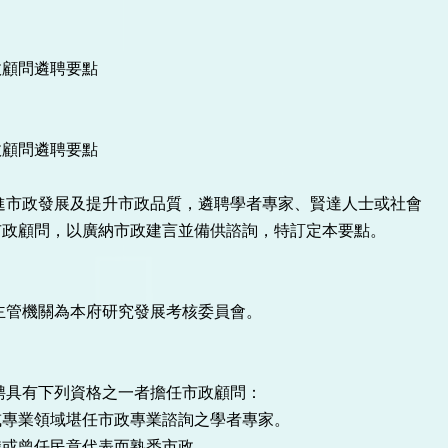
政顧問遴聘要點
政顧問遴聘要點
進市政發展及提升市政品質，遴聘學者專家、賢達人士或社會
市政顧問，以廣納市政建言並備供諮詢，特訂定本要點。
主管機關為本府研究發展考核委員會。
聘具有下列資格之一者擔任市政顧問：
或專業領域堪任市政專業諮詢之學者專家。
職或曾任民意代表而熟悉市政。