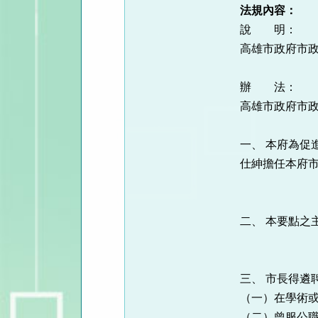
法規內容：
說 明：
高雄市政府市
辦 法：
高雄市政府市
一、 本府為促
仕紳擔任本府
二、 本要點之
三、 市長得遴
（一）在學術
（二）曾服公