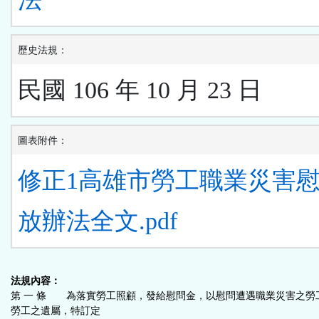
歷史法規：
民國 106 年 10 月 23 日
圖表附件：
修正1高雄市勞工職業災害
放辦法全文.pdf
法規內容：
第 一 條 為落實勞工照顧，發給慰問金，以慰問遭遇職業災害之勞
勞工之遺屬，特訂定