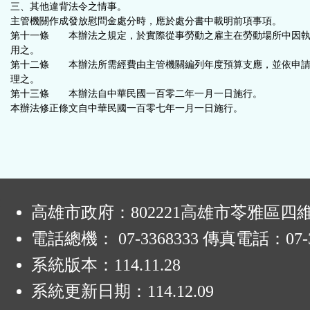
三、其他違背法令之情事。
主管機關作成發放慰問金處分時，應於處分書中載明前項事項。
第十一條 本辦法之規定，於實際從事勞動之雇主在勞動場所中因執
用之。
第十二條 本辦法所需經費由主管機關編列年度預算支應，並依申請
理之。
第十三條 本辦法自中華民國一百零二年一月一日施行。
本辦法修正條文自中華民國一百零七年一月一日施行。
:
高雄市政府：802221高雄市苓雅區四
電話總機： 07-3368333 傳真電話：07-3
系統版本：
114.11.28
系統更新日期：
114.12.09