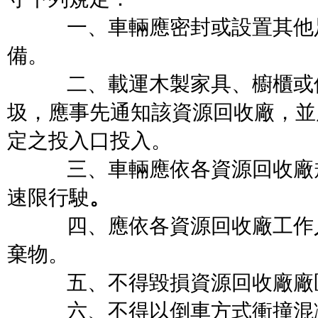
一、車輛應密封或設置其他足
備。
二、載運木製家具、櫥櫃或修
圾，應事先通知該資源回收廠，並
定之投入口投入。
三、車輛應依各資源回收廠規
速限行駛
。
四、應依各資源回收廠工作人
棄物。
五、不得毀損資源回收廠廠區
六、不得以倒車方式衝撞混凝