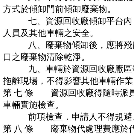
方式於傾卸門前傾卸廢棄物。
七、資源回收廠傾卸平台內，
人員及其他車輛之安全。
八、廢棄物傾卸後，應將殘留
口之廢棄物清除乾淨。
九、車輛於資源回收廠廠區發
拖離現場，不得影響其他車輛作業
第 七 條 資源回收廠得隨時派
車輛實施檢查。
前項檢查，申請人不得規避、
第 八 條 廢棄物代處理費應於