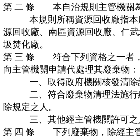
第 二 條 本自治規則主管機關
本規則所稱資源回收廠指本府
源回收廠、南區資源回收廠、仁武
圾焚化廠。
第 三 條 符合下列資格之一者
向主管機關申請代處理其廢棄物：
一、取得政府機關核發清除許
二、符合廢棄物清理法施行細
除規定之人。
三、其他經主管機關許可之
第 四 條 下列廢棄物，除經主