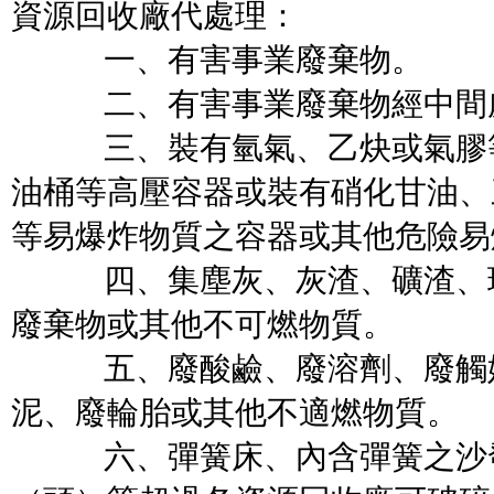
資源回收廠代處理：
一、有害事業廢棄物。
二、有害事業廢棄物經中間
三、裝有氫氣、乙炔或氣膠等
油桶等高壓容器或裝有硝化甘油、
等易爆炸物質之容器或其他危險易
四、集塵灰、灰渣、礦渣、玻
廢棄物或其他不可燃物質。
五、廢酸鹼、廢溶劑、廢觸媒
泥、廢輪胎或其他不適燃物質。
六、彈簧床、內含彈簧之沙發