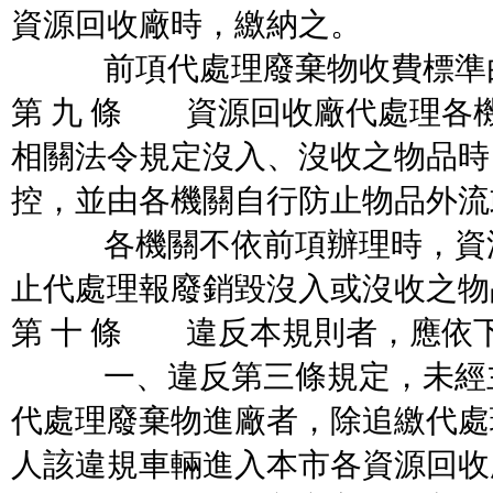
資源回收廠時，繳納之。
前項代處理廢棄物收費標準由
第 九 條 資源回收廠代處理各
相關法令規定沒入、沒收之物品時
控，並由各機關自行防止物品外流
各機關不依前項辦理時，資源
止代處理報廢銷毀沒入或沒收之物
第 十 條 違反本規則者，應依
一、違反第三條規定，未經主
代處理廢棄物進廠者，除追繳代處
人該違規車輛進入本市各資源回收