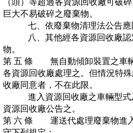
（頭）等超過各資源回收廠可破碎
巨大不易破碎之廢棄物。
七、依廢棄物清理法公告應回
八、其他經各資源回收廠認定
物。
第 五 條 無自動傾卸裝置之車
各資源回收廠處理之。但情況特殊
收廠同意者，不在此限。
進入資源回收廠之車輛型式及
資源回收廠公告之。
第 六 條 運送代處理廢棄物進
守下列規定：