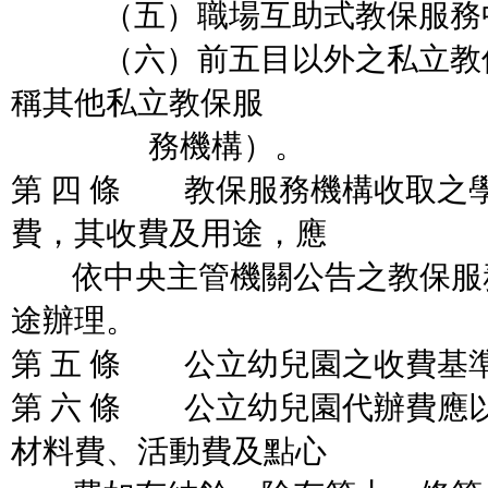
（五）職場互助式教保服務
（六）前五目以外之私立教保
稱其他私立教保服
務機構）。
第 四 條 教保服務機構收取之
費，其收費及用途，應
依中央主管機關公告之教保服
途辦理。
第 五 條 公立幼兒園之收費基
第 六 條 公立幼兒園代辦費應
材料費、活動費及點心