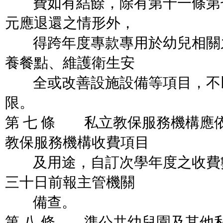
費如有結餘，除有第十一條第
元應退還之情形外，
得跨年度專款專用於幼兒相關
養餐點、維護衛生安
全或改善設施設備等項目，不
限。
第 七 條 私立教保服務機構應
教保服務機構收費項目
及用途，自訂次學年度之收費
三十日前報主管機關
備查。
第 八 條 準公共
幼兒園
及其他