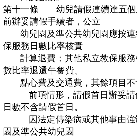
第十一條 幼兒請假連續達五個
前辦妥請假手續者，公立
幼兒園及準公共幼兒園應按連
保服務日數比率核實
計算退費；其他私立教保服務
數比率退還午餐費、
點心費及交通費，其餘項目不
前項情形，請假首日辦妥請假
日數不含請假首日。
因法定傳染病或其他事由強制
園及準公共幼兒園