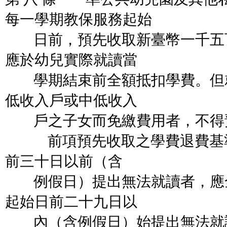
每一學期教保服務起始
日前，預先收取新臺幣一千五
應於幼兒實際就讀當
學期結束前全額抵扣學費。但
低收入戶或中低收入
戶之子女而免繳費用者，不得
前項預先收取之學費退費基準
前三十日以前（含
例假日）提出無法就讀者，應
起始日前二十九日以
內（含例假日）始提出無法就