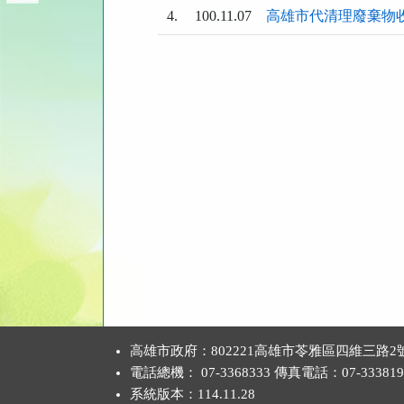
4.
100.11.07
高雄市代清理廢棄物
:::
高雄市政府：802221高雄市苓雅區四維三路2
電話總機： 07-3368333 傳真電話：07-333819
系統版本：
114.11.28