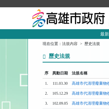
跳
到
主
要
內
容
區
最新
塊
:::
現在位置：
法規內容
歷史法規
歷史法規
序
異動日期
法規名稱
1.
111.03.30
高雄市代清理廢棄物
2.
105.12.29
高雄市代清理廢棄物
3.
102.09.05
高雄市代清理廢棄物