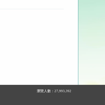
瀏覽人數：27,993,392