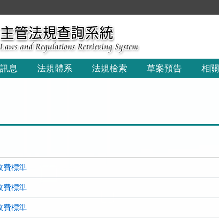
訊息
法規體系
法規檢索
草案預告
相關
收費標準
收費標準
收費標準