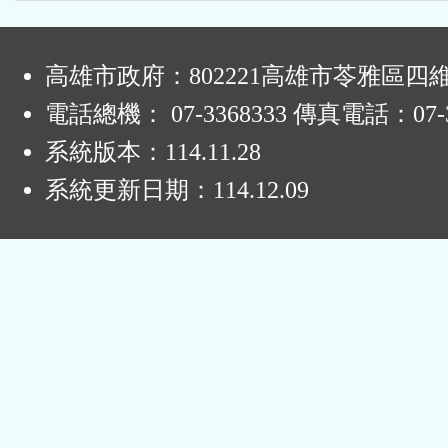
:
高雄市政府：802221高雄市苓雅區四
電話總機： 07-3368333 傳真電話：07-3
系統版本：
114.11.28
系統更新日期：
114.12.09