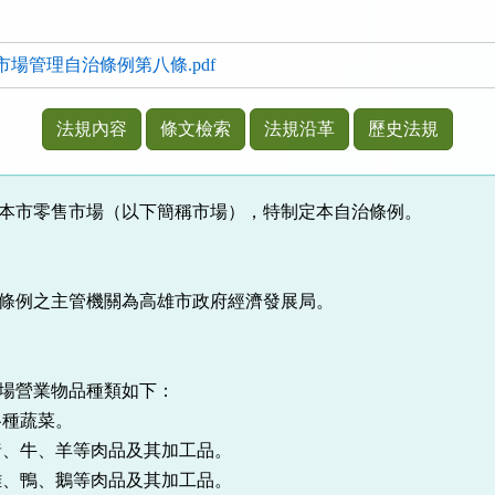
場管理自治條例第八條.pdf
法規內容
條文檢索
法規沿革
歷史法規
本市零售市場（以下簡稱市場），特制定本自治條例。
條例之主管機關為高雄市政府經濟發展局。
場營業物品種類如下：
各種蔬菜。
豬、牛、羊等肉品及其加工品。
雞、鴨、鵝等肉品及其加工品。