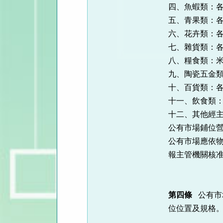
四、魚蝦類：
五、青果類：
六、花卉類：
七、雜貨類：
八、糧食類：
九、陶瓷五金
十、百貨類：
十一、飲食類
十二、其他經
公有市場鋪位
公有市場應依
報主管機關核
第四條
公有市
位位置及規格