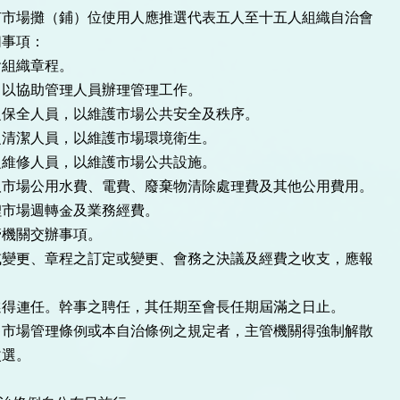
市場攤（鋪）位使用人應推選代表五人至十五人組織自治會
列事項：
會組織章程。
，以協助管理人員辦理管理工作。
之保全人員，以維護市場公共安全及秩序。
之清潔人員，以維護市場環境衛生。
之維修人員，以維護市場公共設施。
取市場公用水費、電費、廢棄物清除處理費及其他公用費用。
理市場週轉金及業務經費。
管機關交辦事項。
或變更、章程之訂定或變更、會務之決議及經費之收支，應報
。
選得連任。幹事之聘任，其任期至會長任期屆滿之日止。
售市場管理條例或本自治條例之規定者，主管機關得強制解散
改選。