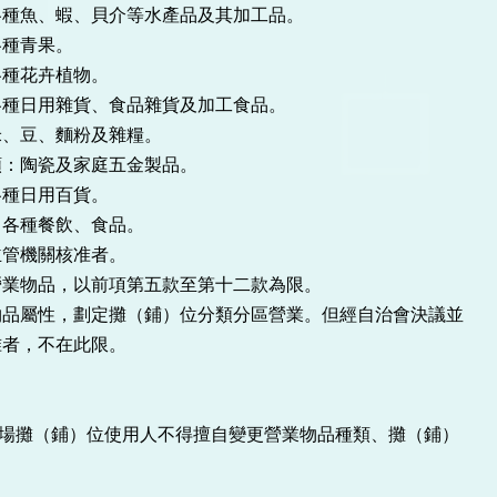
各種魚、蝦、貝介等水產品及其加工品。
各種青果。
各種花卉植物。
各種日用雜貨、食品雜貨及加工食品。
米、豆、麵粉及雜糧。
類：陶瓷及家庭五金製品。
各種日用百貨。
：各種餐飲、食品。
主管機關核准者。
營業物品，以前項第五款至第十二款為限。
物品屬性，劃定攤（鋪）位分類分區營業。但經自治會決議並
准者，不在此限。
場攤（鋪）位使用人不得擅自變更營業物品種類、攤（鋪）
。