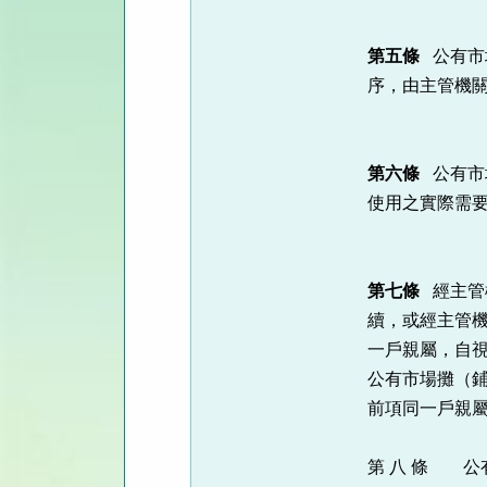
第五條
公有市
序，由主管機
第六條
公有市
使用之實際需
第七條
經主管
續，或經主管
一戶親屬，自
公有市場攤（
前項同一戶親
第 八 條 