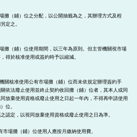
場攤（鋪）位之分配，以公開抽籤為之，其辦理方式及程
關另定之。
場攤（鋪）位使用期間，以三年為原則。但主管機關視市場
要，得於核准使用或簽約時予以縮減。
機關核准使用公有市場攤（鋪）位而未依規定辦理簽約手
機關依法廢止使用並終止契約收回攤（鋪）位者，其本人或同
視同放棄使用資格或廢止使用之日起一年內，不得再申請使用
鋪）位。
屬之認定，以視同放棄使用資格或廢止使用之日為準。
公有市場攤（鋪）位使用人應按月繳納使用費。