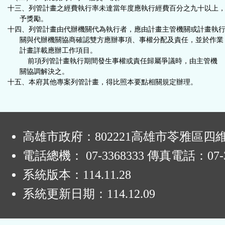
十三、列管計畫之經費執行率未達當年度應執行經費百分之九十以上
予獎勵。
十四、列管計畫由代辦機關代為執行者，應由計畫主管機關或計畫執
關與代辦機關協商確認雙方應辦事項、事權分配及責任，並於作業
計畫詳載應辦工作項目。
前項列管計畫執行期間發生事權或責任歸屬爭議時，由主管機
關協調解決之。
十五、本府其他專案列管計畫，得比照本要點相關規定辦理。
:
高雄市政府：802221高雄市苓雅區四
電話總機： 07-3368333 傳真電話：07-3
系統版本：
114.11.28
系統更新日期：
114.12.09