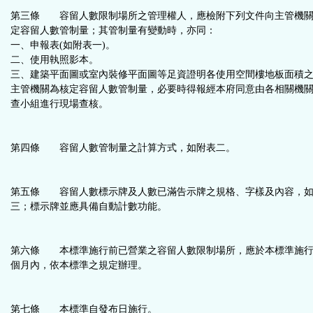
鈕
第三條 容留人數限制場所之管理權人，應檢附下列文件向主管機關
定容留人數管制量；其管制量有變動時，亦同：
一、申報表(如附表一)。
區
二、使用執照影本。
三、建築平面圖或室內裝修平面圖等足資證明各使用空間樓地板面積
主管機關為核定容留人數管制量，必要時得報經本府同意由各相關機
查小組進行現場查核。
第四條 容留人數管制量之計算方式，如附表二。
第五條 容留人數標示牌及人數已滿告示牌之規格、字樣及內容，
三；標示牌並應具備自動計數功能。
第六條 本標準施行前已營業之容留人數限制場所，應於本標準施
個月內，依本標準之規定辦理。
第七條 本標準自發布日施行。