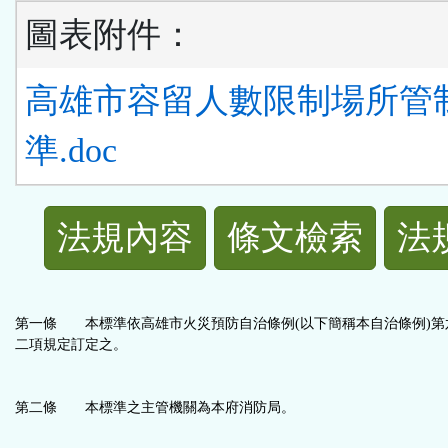
圖表附件：
高雄市容留人數限制場所管
準.doc
法
法規內容
條文檢索
法
規
功
第一條 本標準依高雄市火災預防自治條例(以下簡稱本自治條例)第
二項規定訂定之。
能
第二條 本標準之主管機關為本府消防局。
按