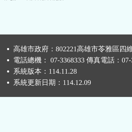
:
高雄市政府：802221高雄市苓雅區四
電話總機： 07-3368333 傳真電話：07-3
系統版本：
114.11.28
系統更新日期：
114.12.09