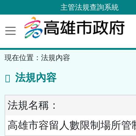
主管法規查詢系統
跳
到
主
要
內
容
區
塊
::
現在位置：
法規內容
法規內容
法規名稱：
高雄市容留人數限制場所管