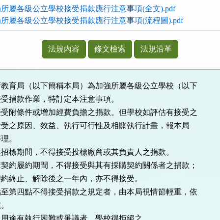
所屬各級公立學校接受捐款應行注意事項(全文).pdf
所屬各級公立學校接受捐款應行注意事項(流程圖).pdf
法規內容
條文檢索
法規沿革
府教育局（以下簡稱本局）為加強所屬各級公立學校（以下
受捐款作業，特訂定本注意事項。
接受附條件或增加經費負擔之捐款。但學校如評估有接受之
受之原因、效益、執行可行性及相關執行計畫，報本局
理。
案招標期間，不得接受投標廠商或其負責人之捐款。
購契約履約期間，不得接受與其有採購契約關係者之捐款；
約終止、解除後之一年內，亦不得接受。
點至第四點不得接受捐款之規定者，由本局視情節輕重，依
。
之用途有執行困難或爭議者，學校得拒絕之。