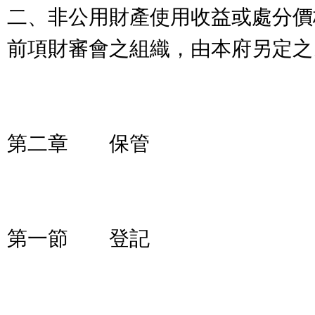
二、非公用財產使用收益或處分價
前項財審會之組織，由本府另定之
第二章 保管
第一節 登記