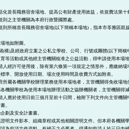
為活化首長職務宿舍場地、提高公有財產使用效益，依規費法第十
規則之主管機關為本府行政暨國際處。
規則所稱首長職務宿舍場地(以下簡稱本場地)，指本市苓雅區凱
地如附圖。
關(構)及經政府立案之公私立學校、公司、行號或團體(以下簡稱
教育等活動或其他經主管機關核准之公益活動，得申請使用本場
申請人經許可使用後，除有第六條第一項規定之情形外，應繳納場
、開放使用日期、場次使用時間及收費方式如附表。
本府所屬各機關學校辦理業務使用本場地者，主管機關得免收場地
關學校為使用本場地辦理活動之協辦機關者，主管機關得減
申請人應於使用日前三個月至前十日間，檢附下列文件向主管機關
書。
劃及安全計畫書。
文件影本、組織章程或其他相關證明文件。但本府各機關學
前項文件資料，有補正之必要者，得通知申請人於三日內補