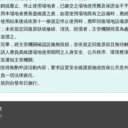
廢止、停止使用場地者，已繳交之場地使用費及保證金不予
用本場地者應善盡維護之責，如需使用場地既有之設備時，應經
結束後或依第十一條規定停止使用時，應即回復場地設備原
償；未依規定回復原狀或修繕、清洗、賠償者，主管機關得逕為
，追償之。
，經主管機關確認設施無毀損，並依規定回復原狀且無待解
請人應負責維護場地使用期間之人身安全、公共秩序、環境整潔
理並通知主管機關。
衡酌申請活動內容，要求設置安全維護措施或投保公共意外
自負一切法律責任。
規則自發布日施行。
號
1