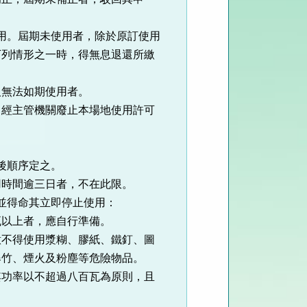
用。屆期未使用者，除於原訂使用
下列情形之一時，得無息退還所繳
無法如期使用者。
經主管機關廢止本場地使用許可
後順序定之。
時間逾三日者，不在此限。
並得命其立即停止使用：
以上者，應自行準備。
不得使用漿糊、膠紙、鐵釘、圖
爆竹、煙火及粉塵等危險物品。
功率以不超過八百瓦為原則，且