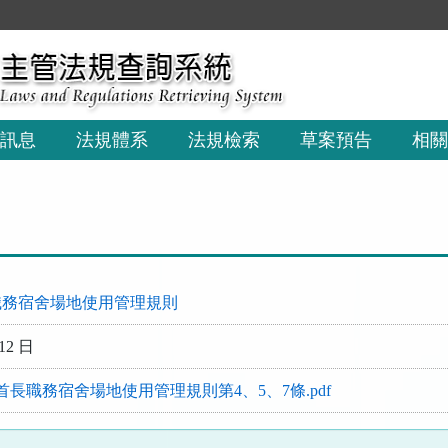
訊息
法規體系
法規檢索
草案預告
相關
職務宿舍場地使用管理規則
12 日
長職務宿舍場地使用管理規則第4、5、7條.pdf