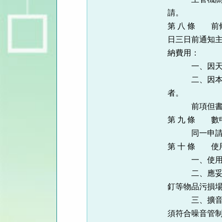
請。
第 八 條 
日三日前通知
納費用：
一、因天災、
二、因本府各
者。
前項但書第二
第 九 條 
同一申請人每
第 十 條 
一、使用現場
二、應妥善維
釘等物品污損
三、擴音設備
須符合噪音管