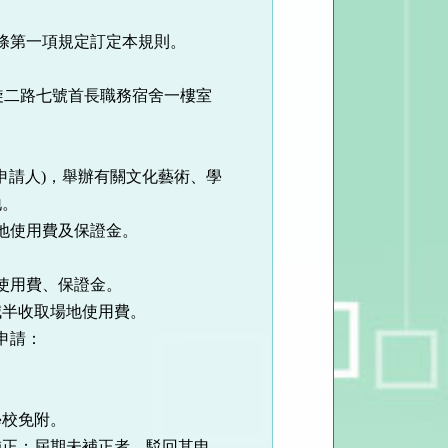
條第一項規定訂定本規則。
旋二路七號首長職務宿舍一樓室
申請人)，舉辦有關文化藝術、學
地。
地使用費及保證金。
使用費、保證金。
半收取場地使用費。
申請：
校免附。
正；屆期未補正者，駁回其申