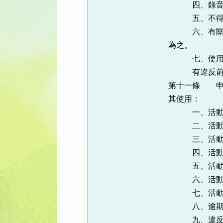
四、錄音、攝
五、不得有營
六、有關海報
為之。
七、使用場地
有違反前項各
第十一條 申
其使用：
一、活動內
二、活動內
三、活動內容
四、活動內容
五、活動內
六、活動內
七、活動內
八、逾期未
九、違反第十