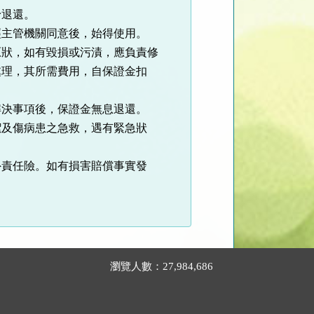
退還。
主管機關同意後，始得使用。
狀，如有毀損或污漬，應負責修
處理，其所需費用，自保證金扣
決事項後，保證金無息退還。
及傷病患之急救，遇有緊急狀
責任險。如有損害賠償事實發
瀏覽人數：27,984,686