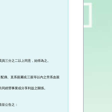
員三分之二以上同意，始得為之。

有配偶、直系親屬或三親等以內之旁系血親
同經營事業或分享利益之關係。

並公告之：
