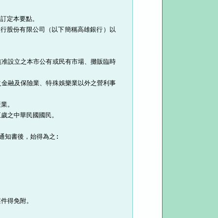
訂定本要點。

銀行股份有限公司（以下簡稱高雄銀行）以
核准設立之本市公有或民有市場、攤販臨時
之金融及保險業、特殊娛樂業以外之營利事
業。

歲之中華民國國民。

知書後，始得為之:

件得免附。
