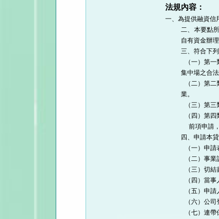
法規內容：
一、為提供融資信
二、本要點
自有資金辦理
三、符合下列
 （一）第一
集中場之合法
 （二）第二
業。

 （三）第三
 （四）第四
  前項申請
四、申請本貸
 （一）申請
 （二）事業
 （三）切結
 （四）當事
 （五）申請
 （六）公司
 （七）連帶