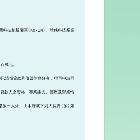


科技創新園區(KO-IN)、體感科技產業
百萬元。

件已清償貸款且債票信良好者，得再申請同
查貸款人之資格、專業能力、經歷及營業情
指派一人外，由本府就下列人員聘(派)兼