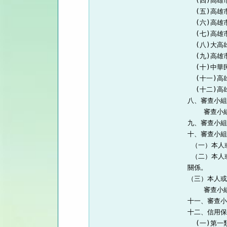
  (四)高
  (五)高雄
  (六)高
  (七)高
  (八)大
  (九)高雄
  (十)中
  (十一)
  (十二)高
八、審查小組
    審查
九、審查小組
十、審查小組
 （一）本人
 （二）本人
關係。

（三）本人或
    審查
十一、審查小
十二、信用保
  (一)第一