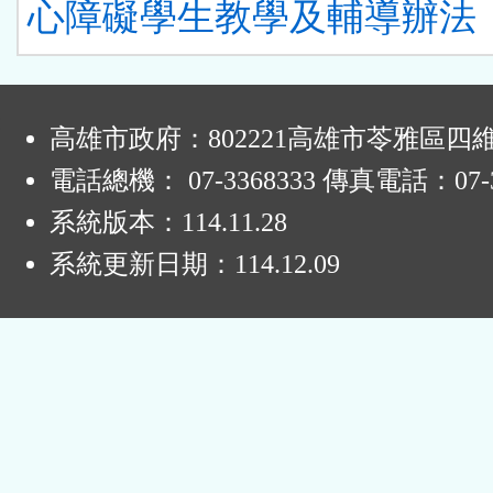
心障礙學生教學及輔導辦法
:
高雄市政府：802221高雄市苓雅區四
電話總機： 07-3368333 傳真電話：07-3
系統版本：
114.11.28
系統更新日期：
114.12.09