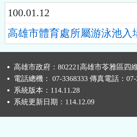
100.01.12
高雄市體育處所屬游泳池入
:
高雄市政府：802221高雄市苓雅區四
電話總機： 07-3368333 傳真電話：07-3
系統版本：
114.11.28
系統更新日期：
114.12.09