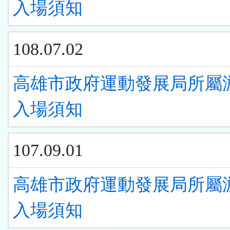
入場須知
108.07.02
高雄市政府運動發展局所屬
入場須知
107.09.01
高雄市政府運動發展局所屬
入場須知