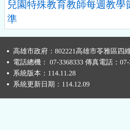
兒園特殊教育教師每週教學
準
:
高雄市政府：802221高雄市苓雅區四
電話總機： 07-3368333 傳真電話：07-3
系統版本：
114.11.28
系統更新日期：
114.12.09