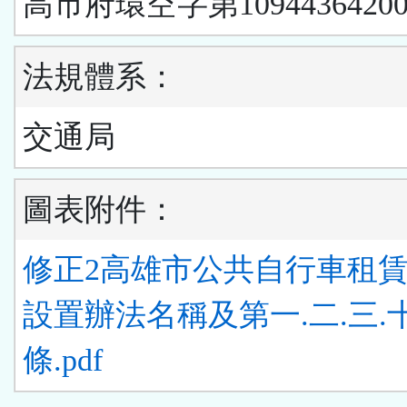
高市府環空字第1094436420
法規體系：
交通局
圖表附件：
修正2高雄市公共自行車租
設置辦法名稱及第一.二.三.
條.pdf