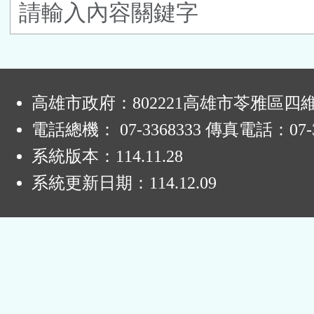
鈕
區
:
高雄市政府：802221高雄市苓雅區四
電話總機： 07-3368333 傳真電話：07-3
系統版本：
114.11.28
系統更新日期：
114.12.09