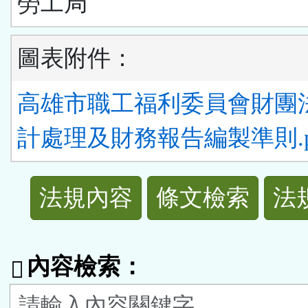
勞工局
圖表附件：
高雄市職工福利委員會財團
計處理及財務報告編製準則.p
法
法規內容
條文檢索
法
規
功
內容檢索：
能