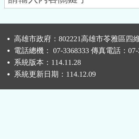
按
鈕
:
區
高雄市政府：802221高雄市苓雅區四
電話總機： 07-3368333 傳真電話：07-3
系統版本：
114.11.28
系統更新日期：
114.12.09