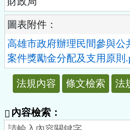
財政局
圖表附件：
高雄市政府辦理民間參與公
案件獎勵金分配及支用原則.p
法
法規內容
條文檢索
法
規
功
內容檢索：
能