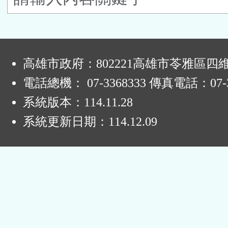
按
鈕
:
區
高雄市政府：802221高雄市苓雅區四
電話總機： 07-3368333 傳真電話：07-3
系統版本：
114.11.28
系統更新日期：
114.12.09