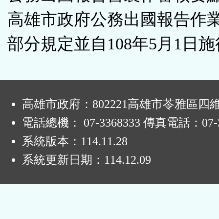
鈕
高雄市政府公務出國報告作
區
部分規定並自108年5月1日施
:
高雄市政府：802221高雄市苓雅區四
電話總機： 07-3368333 傳真電話：07-3
系統版本：
114.11.28
系統更新日期：
114.12.09