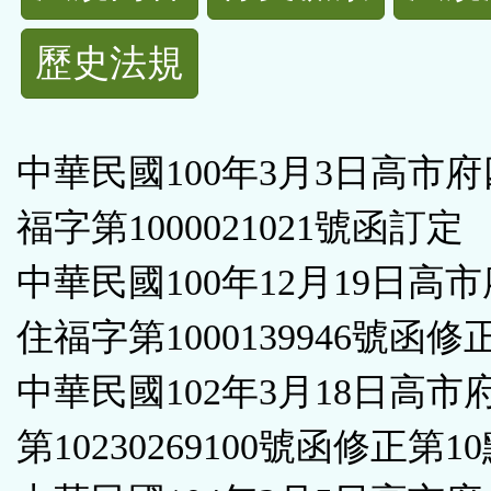
規
歷史法規
功
能
中華民國100年3月3日高市
按
福字第1000021021號函訂定
鈕
中華民國100年12月19日高
區
住福字第1000139946號函修
中華民國102年3月18日高市
第10230269100號函修正第1