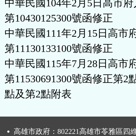
中華民國104年2月5日高市
第10430125300號函修正
中華民國111年2月15日高市
第11130133100號函修正
中華民國115年7月28日高市
第11530691300號函修正第2
點及第2點附表
:
高雄市政府：802221高雄市苓雅區四