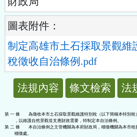
財政局
圖表附件：
制定高雄市土石採取景觀維
稅徵收自治條例.pdf
法
法規內容
條文檢索
法
規
功
第 一 條 為徵收本市土石採取景觀維護特別稅（以下簡稱本特別稅
，以維護自然景觀並支應財政需要，特制定本自治條例。
能
第 二 條 本自治條例之主管機關為本府財政局，稽徵機關為本市稅
稽徵處。