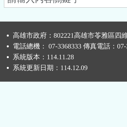
按
鈕
:
區
高雄市政府：802221高雄市苓雅區四
電話總機： 07-3368333 傳真電話：07-3
系統版本：
114.11.28
系統更新日期：
114.12.09