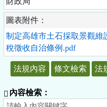
財政局
圖表附件：
制定高雄市土石採取景觀維
稅徵收自治條例.pdf
法
法規內容
條文檢索
法
規
功
內容檢索：
能