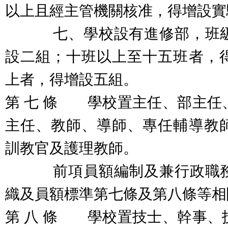
以上且經主管機關核准，得增設實
七、學校設有進修部，班級
設二組；十班以上至十五班者，
上者，得增設五組。
第 七 條 學校置主任、部主任
主任、教師、導師、專任輔導教
訓教官及護理教師。
前項員額編制及兼行政職務
織及員額標準第七條及第八條等相
第 八 條 學校置技士、幹事、