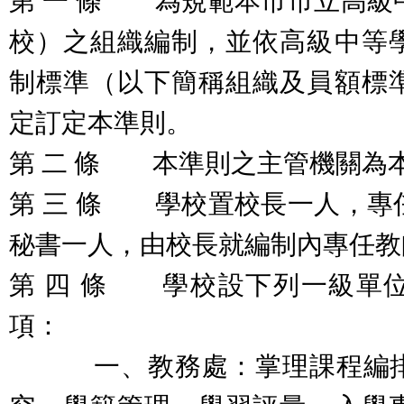
第 一 條 為規範本市市立高級
校）之組織編制，並依高級中等
制標準（以下簡稱組織及員額標
定訂定本準則。
第 二 條 本準則之主管機關為
第 三 條 學校置校長一人，專
秘書一人，由校長就編制內專任教
第 四 條 學校設下列一級單
項：
一、教務處：掌理課程編排