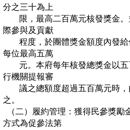
分之三十為上
限，最高二百萬元核發獎金。
際參與及貢獻
程度，於團體獎金額度內發給
每位最高五萬
元。本府每年核發總獎金以五
行機關提報審
議之總額度超過五百萬元時，
之。
（二）履約管理：獲得民參獎勵
方式為促
參法第