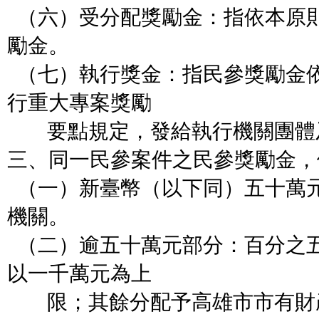
（六）受分配獎勵金：指依本原
勵金。
（七）執行獎金：指民參獎勵金
行重大專案獎勵
要點規定，發給執行機關團體
三、同一民參案件之民參獎勵金，
（一）新臺幣（以下同）五十萬
機關。
（二）逾五十萬元部分：百分之
以一千萬
元為上
限；其餘分配予高雄市市有財