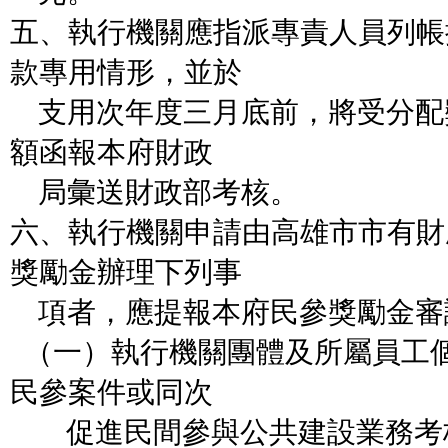
五、執行機關應指派專責人員列帳
款專用情形
，並於
支用次年度三月底前，將受分配
額函報本府財政
局彙送財政部考核。
六、執行機關申請由高雄市市有財
獎勵金辦理下列事
項者，應提報本府民參獎勵金審
（一）執行機關團體及所屬員工
民參案件或同次
促進民間參與公共建設業務考