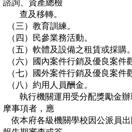
諮詢、資
產總檢
查及移轉。
（三）教育訓練。
（四）民參業務活動。
（五）軟體及設備之租賃或採購
（六）國內案件行銷及優良案件
（七）國外案件行銷及優良案件
（八）約用人員酬金。
執行機關運用受分配獎勵金辦
摩事項者，應
依本府各級機關學校因公派員出