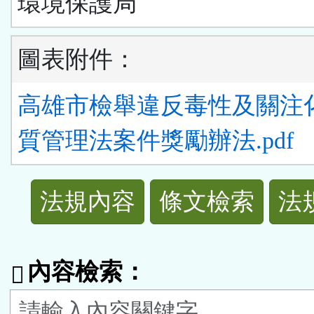
環境保護局
圖表附件：
高雄市檢舉違反毒性及關注
質管理法案件獎勵辦法.pdf
法
法規內容
條文檢索
法
規
功
內容檢索：
能