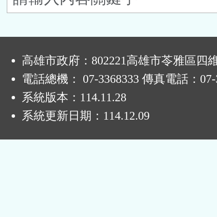
按
鈕
:
區
高雄市政府：802221高雄市苓雅區四
電話總機： 07-3368333 傳真電話：07-3
系統版本：
114.11.28
系統更新日期：
114.12.09