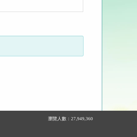
瀏覽人數：27,949,360