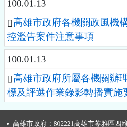
100.01.13
高雄市政府各機關政風機
控濫告案件注意事項
100.01.13
高雄市政府所屬各機關辦
標及評選作業錄影轉播實施
:
高雄市政府：802221高雄市苓雅區四