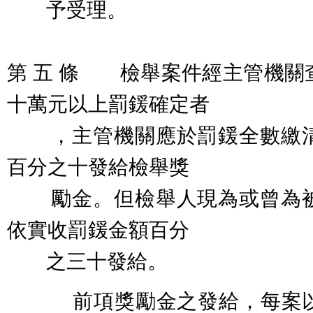
予受理。
第 五 條 檢舉案件經主管機關
十萬元以上罰鍰確定者
，主管機關應於罰鍰全數繳清
百分之十發給檢舉獎
勵金。但檢舉人現為或曾為被
依實收罰鍰金額百分
之三十發給。
前項獎勵金之發給，每案以