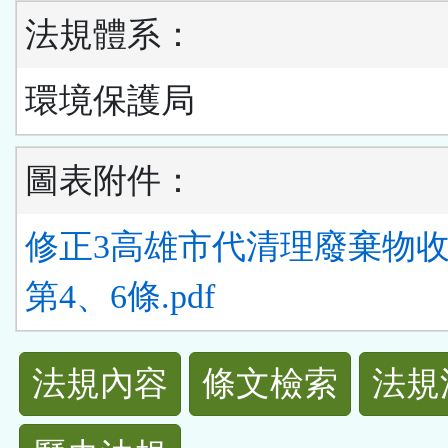
法規體系：
環境保護局
圖表附件：
修正3高雄市代清理廢棄物
第4、6條.pdf
法
法規內容
條文檢索
法規
規