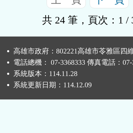
共 24 筆，頁次：1 / 
:
高雄市政府：802221高雄市苓雅區四
電話總機： 07-3368333 傳真電話：07-3
系統版本：
114.11.28
系統更新日期：
114.12.09