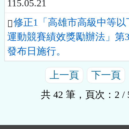
115.05.21
修正1「高雄市高級中等以
運動競賽績效獎勵辦法」第
發布日施行。
上一頁
下一頁
共 42 筆，頁次：2 / 