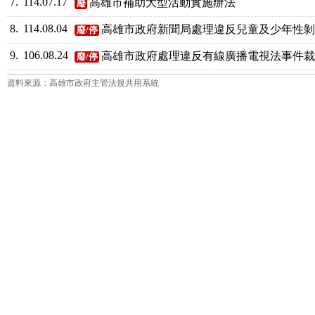
7.
114.07.17
高雄市補助大型活動實施辦法
廢
8.
114.08.04
高雄市政府新聞局處理違反兒童及少年性
廢/停
9.
106.08.24
高雄市政府處理違反有線廣播電視法事件
廢/停
資料來源：高雄市政府主管法規共用系統