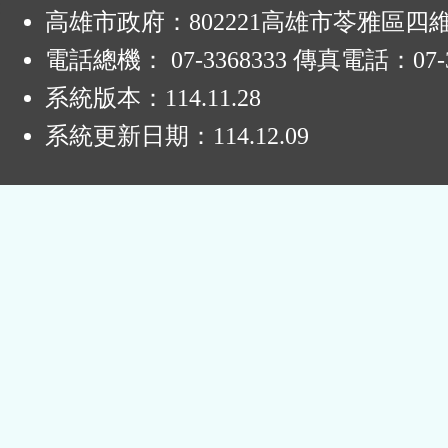
:
高雄市政府：802221高雄市苓雅區四
電話總機： 07-3368333 傳真電話：07-3
系統版本：
114.11.28
系統更新日期：
114.12.09