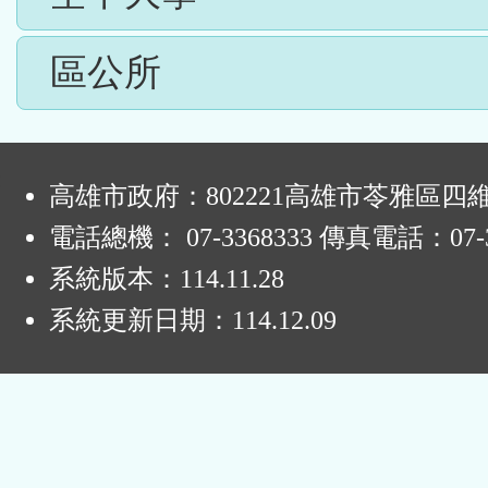
區公所
:
高雄市政府：802221高雄市苓雅區四
電話總機： 07-3368333 傳真電話：07-3
系統版本：
114.11.28
系統更新日期：
114.12.09